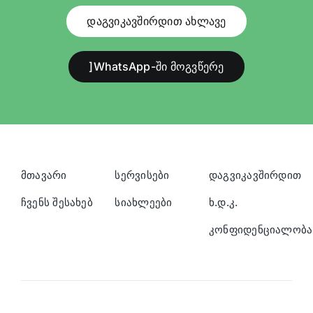
დაგვიკავშირდით ახლავე
]WhatsApp-ში მოგვწერე
მთავარი
სერვისები
დაგვიკავშირდით
ჩვენს შესახებ
სიახლეები
ხ.დ.კ.
კონფიდენციალობა