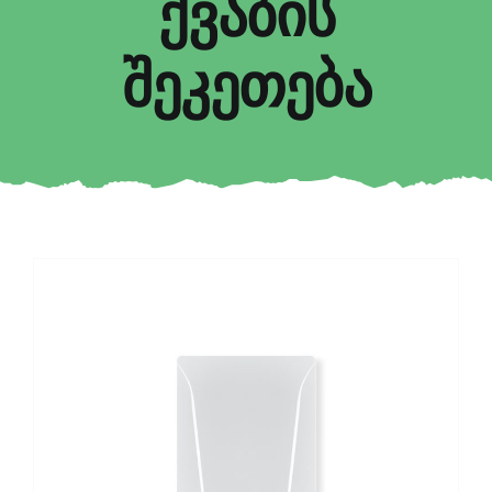
ქვაბის
შეკეთება