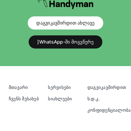
დაგვიკავშირდით ახლავე
]WhatsApp-ში მოგვწერე
მთავარი
სერვისები
დაგვიკავშირდით
ჩვენს შესახებ
სიახლეები
ხ.დ.კ.
კონფიდენციალობა