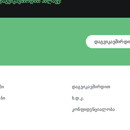
დაგვიკავშირდით ახლავე!
დაგვიკავშირდ
ბი
დაგვიკავშირდით
ბი
ხ.დ.კ.
კონფიდენციალობა