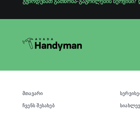
გჭირდებათ გათბობა-გაგრილების სერვისი? 
მთავარი
სერვისე
ჩვენს შესახებ
სიახლეე