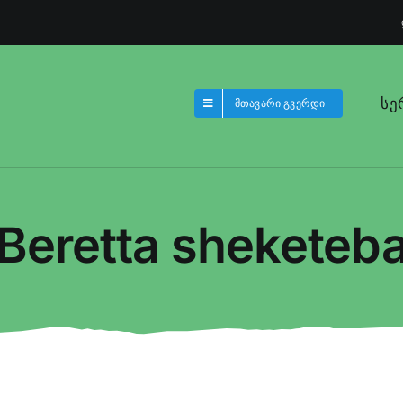
სე
მთავარი გვერდი
Beretta sheketeb