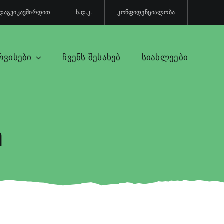
დაგვიკავშირდით
ხ.დ.კ.
კონფიდენციალობა
რვისები
ჩვენს შესახებ
სიახლეები
a