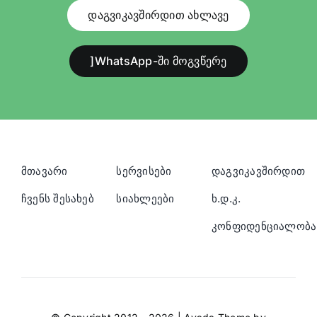
დაგვიკავშირდით ახლავე
]WhatsApp-ში მოგვწერე
მთავარი
სერვისები
დაგვიკავშირდით
ჩვენს შესახებ
სიახლეები
ხ.დ.კ.
კონფიდენციალობა