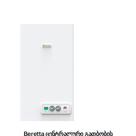
Beretta ცენტრალური გათბობის