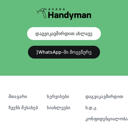
დაგვიკავშირდით ახლავე
]WhatsApp-ში მოგვწერე
მთავარი
სერვისები
დაგვიკავშირდით
ჩვენს შესახებ
სიახლეები
ხ.დ.კ.
კონფიდენციალობა