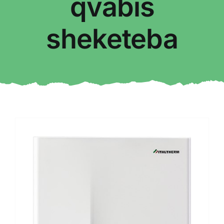
qvabis
sheketeba