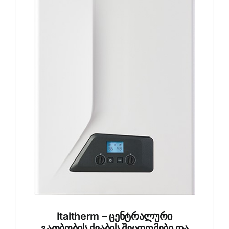
Italtherm – ცენტრალური
გათბობის ქვაბის შეცდომები და