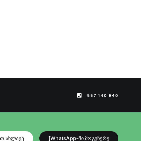
557 140 940
ით ახლავე
]WhatsApp-ში მოგვწერე