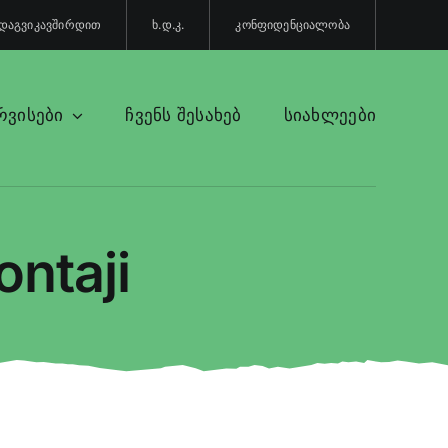
დაგვიკავშირდით
ხ.დ.კ.
კონფიდენციალობა
რვისები
ჩვენს შესახებ
სიახლეები
ntaji