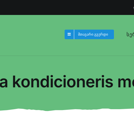
სე
მთავარი გვერდი
a kondicioneris mo