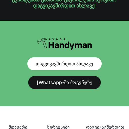
დაგვიკავშირდით ახლავე!
დაგვიკავშირდით ახლავე
]WhatsApp-ში მოგვწერე
მთავარი
სერვისები
დაგვიკავშირდით