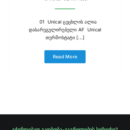
01 Unical ცეცხლის ალია
დასარეგულირებელი AF Unical
თერმოსტატი [...]
Read More
გჭირდებათ გათბობა-გაგრილების სერვისი?