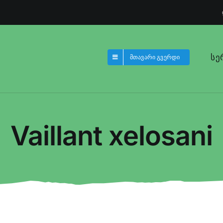
სე
მთავარი გვერდი
Vaillant xelosani