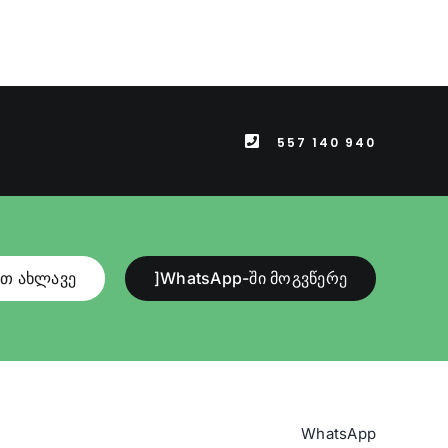
557 140 940
ით ახლავე
]WhatsApp-ში მოგვწერე
WhatsApp