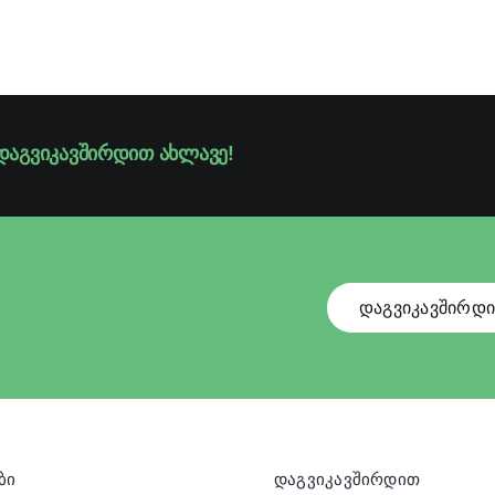
დაგვიკავშირდით ახლავე!
დაგვიკავშირდ
ბი
დაგვიკავშირდით