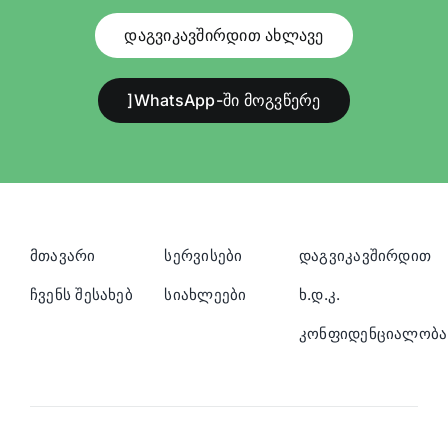
დაგვიკავშირდით ახლავე
]WhatsApp-ში მოგვწერე
მთავარი
სერვისები
დაგვიკავშირდით
ჩვენს შესახებ
სიახლეები
ხ.დ.კ.
კონფიდენციალობა